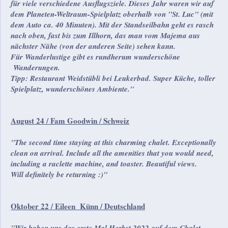
für viele verschiedene Ausflugsziele. Dieses Jahr waren wir auf
dem Planeten-Weltraum-Spielplatz oberhalb von "St. Luc" (mit
dem Auto ca. 40 Minuten). Mit der Standseilbahn geht es rasch
nach oben, fast bis zum Illhorn, das man vom Majema aus
nächster Nähe (von der anderen Seite) sehen kann.
Für Wanderlustige gibt es rundherum wunderschöne
Wanderungen.
Tipp: Restaurant Weidstübli bei Leukerbad. Super Küche, toller
Spielplatz, wunderschönes Ambiente."
August 24 / Fam Goodwin / Schweiz
"The second time staying at this charming chalet. Exceptionally
clean on arrival. Include all the amenities that you would need,
including a raclette machine, and toaster. Beautiful views.
Will definitely be returning :)"
Oktober 22 / Eileen Künn / Deutschland
"Wir haben uns das erste Mal Herbst 2022 auf dem Chalet