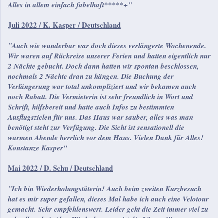
Alles in allem einfach fabelhaft*****+"
Juli 2022 / K. Kasper / Deutschland
"Auch wie wunderbar war doch dieses verlängerte Wochenende.
Wir waren auf Rückreise unserer Ferien und hatten eigentlich nur
2 Nächte gebucht. Doch dann hatten wir spontan beschlossen,
nochmals 2 Nächte dran zu hängen. Die Buchung der
Verlängerung war total unkompliziert und wir bekamen auch
noch Rabatt. Die Vermieterin ist sehr freundlich in Wort und
Schrift, hilfsbereit und hatte auch Infos zu bestimmten
Ausflugszielen für uns. Das Haus war sauber, alles was man
benötigt steht zur Verfügung. Die Sicht ist sensationell die
warmen Abende herrlich vor dem Haus. Vielen Dank für Alles!
Konstanze Kasper"
Mai 2022 / D. Schu / Deutschland
"Ich bin Wiederholungstäterin! Auch beim zweiten Kurzbesuch
hat es mir super gefallen, dieses Mal habe ich auch eine Velotour
gemacht. Sehr empfehlenswert. Leider geht die Zeit immer viel zu