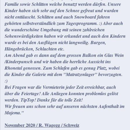
Familie sowie Schlitten welche benutzt werden dürfen. Unsere
Kinder haben sich sehr auf den Schnee gefreut und wurden
nicht enttäuscht. Schlitten und auch Snowboard fahren
gehörten selbstverständlich zum Tagesprogramm. :) Aber auch
die wunderschöne Umgebung mit seinen zahlreichen
Sehenswürdigkeiten haben wir erkundet und auch den Kindern
wurde es bei den Ausflügen nicht langweilig. Burgen,
Hängebrücken, Schluchten etc.
Am Abend gab es dann auf dem grossen Balkon ein Glas Wein
/Kinderpunsch und wir haben die herrliche Aussicht ins
Rhonetal genossen. Zum Schlafen gab es genug Platz, wobei
die Kinder die Galerie mit dem "Matratzenlager" bevorzugten.
:)
Bei Fragen war die Vermieterin jeder Zeit erreichbar, auch
über die Feiertage! Alle Anliegen konnten problemlos gelöst
werden. TipTop! Danke für die tolle Zeit!
Wir freuen uns schon sehr auf unseren nächsten Aufenthalt im
Majema."
November 2020 / R. Wagegg / Schweiz