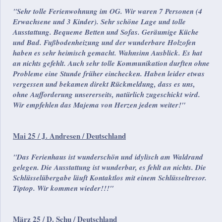
"Sehr tolle Ferienwohnung im OG. Wir waren 7 Personen (4
Erwachsene und 3 Kinder). Sehr schöne Lage und tolle
Ausstattung. Bequeme Betten und Sofas. Geräumige Küche
und Bad. Fußbodenheizung und der wunderbare Holzofen
haben es sehr heimisch gemacht. Wahnsinn Ausblick. Es hat
an nichts gefehlt. Auch sehr tolle Kommunikation durften ohne
Probleme eine Stunde früher einchecken. Haben leider etwas
vergessen und bekamen direkt Rückmeldung, dass es uns,
ohne Aufforderung unsererseits, natürlich zugeschickt wird.
Wir empfehlen das Majema von Herzen jedem weiter!"
Mai 25 / J. Andresen / Deutschland
"Das Ferienhaus ist wunderschön und idylisch am Waldrand
gelegen. Die Ausstattung ist wunderbar, es fehlt an nichts. Die
Schlüsselübergabe läuft Kontaktlos mit einem Schlüsseltresor.
Tiptop. Wir kommen wieder!!!"
März 25 / D. Schu / Deutschland