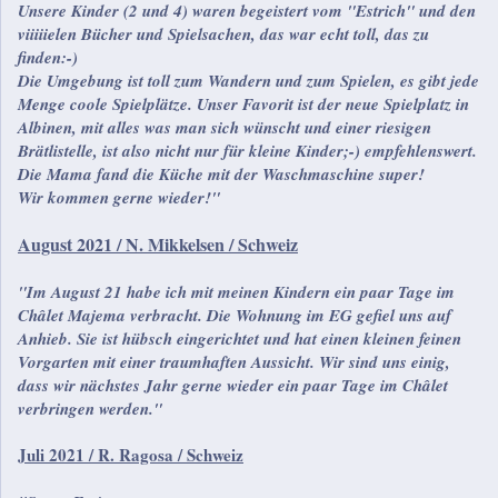
Unsere Kinder (2 und 4) waren begeistert vom "Estrich" und den
viiiiielen Bücher und Spielsachen, das war echt toll, das zu
finden:-)
Die Umgebung ist toll zum Wandern und zum Spielen, es gibt jede
Menge coole Spielplätze. Unser Favorit ist der neue Spielplatz in
Albinen, mit alles was man sich wünscht und einer riesigen
Brätlistelle, ist also nicht nur für kleine Kinder;-) empfehlenswert.
Die Mama fand die Küche mit der Waschmaschine super!
Wir kommen gerne wieder!"
August 2021 / N. Mikkelsen / Schweiz
"Im August 21 habe ich mit meinen Kindern ein paar Tage im
Châlet Majema verbracht. Die Wohnung im EG gefiel uns auf
Anhieb. Sie ist hübsch eingerichtet und hat einen kleinen feinen
Vorgarten mit einer traumhaften Aussicht. Wir sind uns einig,
dass wir nächstes Jahr gerne wieder ein paar Tage im Châlet
verbringen werden."
Juli 2021 / R. Ragosa / Schweiz