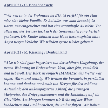
April 2021 / C. Böni / Schweiz
"Wir waren in der Wohnung im EG, ist perfekt für ein Paar
oder eine kleine Familie. Es hat alles was man braucht, ist
warm, nett eingerichtet und hat eine traumhafte Aussicht. Vor
allem auf der Terasse lässt sich der Sonnenuntergang herlich
geniessen. Die Kinder können ums Haus herum spielen ohne
Angst wegen Verkehr. Wir würden gerne wieder gehen."
April 2021 / R. Kiessling / Deutschland
"Also wir sind ganz begeistern von der schönen Umgebung, der
netten Wohnung im Erdgeschoss, klein, aber fein, gemütlich
und liebevoll. Der Blick ist einfach HAMMER, das Wetter war
super. Warm und sonnig. Wir lernten die Vermieterin persönlich
kennen und danken nochmals von Herzen für den schönen
Aufenthalt, den unkomplizierten Ablauf, die günstigen
Mietpreise, das Entgegenkommen und die Einladung auf ein
Glas Wein. Am Morgen konnten wir Rehe auf der Wiese
beobachten und Eichhörnchen, die umher flitzen. Wir haben