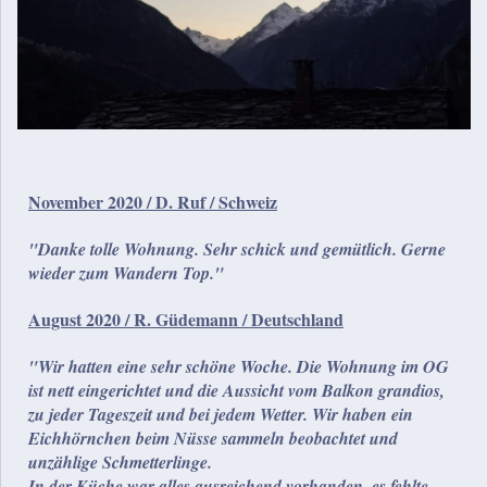
November 2020 / D. Ruf / Schweiz
"Danke tolle Wohnung. Sehr schick und gemütlich. Gerne
wieder zum Wandern Top."
August 2020 / R. Güdemann / Deutschland
"Wir hatten eine sehr schöne Woche. Die Wohnung im OG
ist nett eingerichtet und die Aussicht vom Balkon grandios,
zu jeder Tageszeit und bei jedem Wetter. Wir haben ein
Eichhörnchen beim Nüsse sammeln beobachtet und
unzählige Schmetterlinge.
In der Küche war alles ausreichend vorhanden, es fehlte