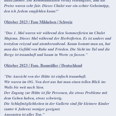
Badezimmer. Die Kommunikation verlief reibungslos, und die
Preise waren sehr fair. Dieses Chalet war ein echter Geheimtipp,
den ich Jedem empfehlen kann!"
Oktober 2023 / Fam Mikkelsen / Schweiz
"Das 1. Mal waren wir während den Sommerferien im Chalet
Majema. Dieses Mal während der Herbstferien. Es ist anders und
trotzdem reizend und atemberaubend. Kaum kommt man an, hat
man das Gefühl von Ruhe und Frieden. Die Sicht ins Tal und die
Berge ist traumhaft und kaum in Worte zu fassen."
Oktober 2023 / Fam. Baumüller / Deutschland
"Die Aussicht von der Hütte ist einfach traumhaft.
Wir waren im OG. Von dort aus hat man einen tollen Blick ins
Walis bis weit nach Sion.
Der Zugang zur Hütte ist für Personen, die etwas Probleme mit
dem Gehen haben, etwas schwierig.
Die Schlafmöglichkeiten in der Gallerie sind für kleinere Kinder
(unter 6 Jahren) weniger geeignet.
Ansonsten ist alles Top."