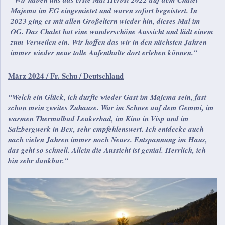
Majema im EG eingemietet und waren sofort begeistert. In
2023 ging es mit allen Großeltern wieder hin, dieses Mal im
OG. Das Chalet hat eine wunderschöne Aussicht und lädt einem
zum Verweilen ein. Wir hoffen das wir in den nächsten Jahren
immer wieder neue tolle Aufenthalte dort erleben können."
März 2024 / Fr. Schu / Deutschland
"Welch ein Glück, ich durfte wieder Gast im Majema sein, fast
schon mein zweites Zuhause. War im Schnee auf dem Gemmi, im
warmen Thermalbad Leukerbad, im Kino in Visp und im
Salzbergwerk in Bex, sehr empfehlenswert. Ich entdecke auch
nach vielen Jahren immer noch Neues. Entspannung im Haus,
das geht so schnell. Allein die Aussicht ist genial. Herrlich, ich
bin sehr dankbar."