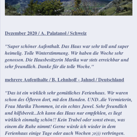
Dezember 2020 / A. Palatanol / Schweiz
"Super schöner Aufenthalt. Das Haus war sehr toll und super
heimelig. Tolle Winterstimmung. Wir haben die Woche sehr
genossen. Die Hausbesitzerin Marika war stets erreichbar und
sehr freundlich. Danke für die tolle Woche."
mehrere Aufenthalte / B. Lehnhoff - Jahnel / Deutschland
"Das ist ein wirklich sehr gemütliches Ferienhaus. Wir waren
schon des Öfteren dort, mit den Hunden. UND..die Vermieterin,
Frau Marika Thommen, ist ein echtes Juwel. Sehr freundlich
und hilfsbereit...Ich kann das Haus nur empfehlen, es liegt
wirklich einmalig schön!! Kein Trubel oder sonst etwas, was
einem die Ruhe nimmt! Gerne würde ich wieder in dem
Ferienhaus einige Tage oder auch Wochen ;o))) verbringen.