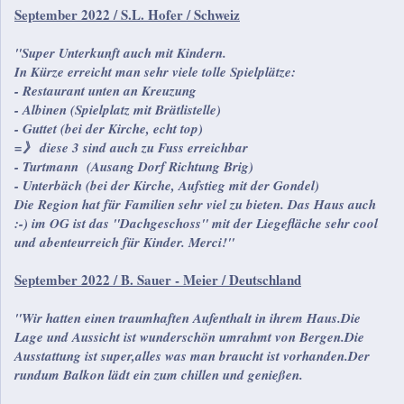
September 2022 / S.L. Hofer / Schweiz
"Super Unterkunft auch mit Kindern.
In Kürze erreicht man sehr viele tolle Spielplätze:
- Restaurant unten an Kreuzung
- Albinen (Spielplatz mit Brätlistelle)
- Guttet (bei der Kirche, echt top)
=》 diese 3 sind auch zu Fuss erreichbar
- Turtmann (Ausang Dorf Richtung Brig)
- Unterbäch (bei der Kirche, Aufstieg mit der Gondel)
Die Region hat für Familien sehr viel zu bieten. Das Haus auch
:-) im OG ist das "Dachgeschoss" mit der Liegefläche sehr cool
und abenteurreich für Kinder. Merci!"
September 2022 / B. Sauer - Meier / Deutschland
"Wir hatten einen traumhaften Aufenthalt in ihrem Haus.Die
Lage und Aussicht ist wunderschön umrahmt von Bergen.Die
Ausstattung ist super,alles was man braucht ist vorhanden.Der
rundum Balkon lädt ein zum chillen und genießen.