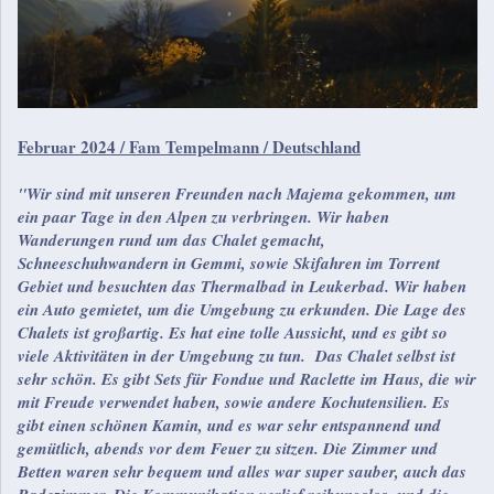
Februar 2024 / Fam Tempelmann / Deutschland
"
Wir sind mit unseren Freunden nach Majema gekommen, um
ein paar Tage in den Alpen zu verbringen. Wir haben
Wanderungen rund um das Chalet gemacht,
Schneeschuhwandern in Gemmi, sowie Skifahren im Torrent
Gebiet und besuchten das Thermalbad in Leukerbad. Wir haben
ein Auto gemietet, um die Umgebung zu erkunden. Die Lage des
Chalets ist großartig. Es hat eine tolle Aussicht, und es gibt so
viele Aktivitäten in der Umgebung zu tun. Das Chalet selbst ist
sehr schön. Es gibt Sets für Fondue und Raclette im Haus, die wir
mit Freude verwendet haben, sowie andere Kochutensilien. Es
gibt einen schönen Kamin, und es war sehr entspannend und
gemütlich, abends vor dem Feuer zu sitzen. Die Zimmer und
Betten waren sehr bequem und alles war super sauber, auch das