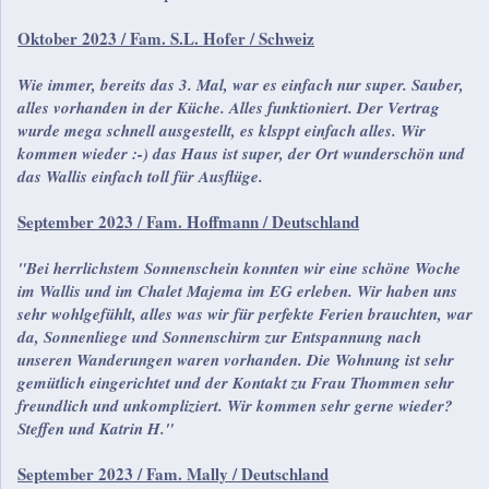
Oktober
2023 / Fam. S.L. Hofer / Schweiz
Wie immer, bereits das 3. Mal, war es einfach nur super. Sauber,
alles vorhanden in der Küche. Alles funktioniert. Der Vertrag
wurde mega schnell ausgestellt, es klsppt einfach alles. Wir
kommen wieder :-) das Haus ist super, der Ort wunderschön und
das Wallis einfach toll für Ausflüge.
September 2023 / Fam. Hoffmann / Deutschland
"Bei herrlichstem Sonnenschein konnten wir eine schöne Woche
im Wallis und im Chalet Majema im EG erleben. Wir haben uns
sehr wohlgefühlt, alles was wir für perfekte Ferien brauchten, war
da, Sonnenliege und Sonnenschirm zur Entspannung nach
unseren Wanderungen waren vorhanden. Die Wohnung ist sehr
gemütlich eingerichtet und der Kontakt zu Frau Thommen sehr
freundlich und unkompliziert. Wir kommen sehr gerne wieder?
Steffen und Katrin H."
September 2023 / Fam. Mally / Deutschland