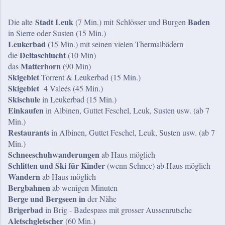
Stadt Leuk
Baden
Die alte
(7 Min.) mit Schlösser und Burgen
in Sierre oder Susten (15 Min.)
Leukerbad
(15 Min.) mit seinen vielen Thermalbädern
Deltaschlucht
die
(10 Min)
Matterhorn
das
(90 Min)
Skigebiet
Torrent & Leukerbad (15 Min.)
Skigebiet
4 Valeés (45 Min.)
Skischule
in Leukerbad (15 Min.)
Einkaufen
in Albinen, Guttet Feschel, Leuk, Susten usw. (ab 7
Min.)
Restaurants
in Albinen, Guttet Feschel, Leuk, Susten usw. (ab 7
Min.)
Schneeschuhwanderungen
ab Haus möglich
Schlitten und Ski für Kinder
(wenn Schnee) ab Haus möglich
Wandern
ab Haus möglich
Bergbahnen
ab wenigen Minuten
Berge und Bergseen in
der Nähe
Brigerbad
in Brig - Badespass mit grosser Aussenrutsche
Aletschgletscher
(60 Min.)