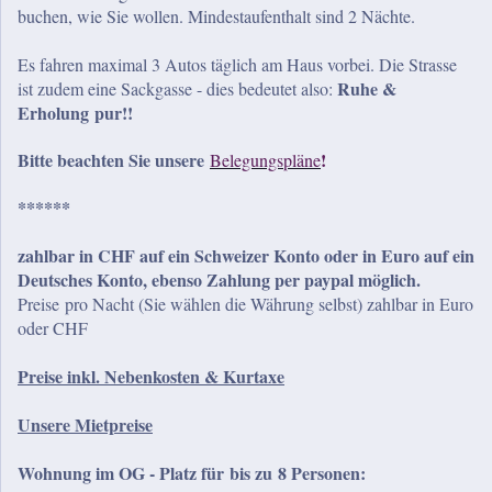
buchen, wie Sie wollen. Mindestaufenthalt sind 2 Nächte.
Es fahren maximal 3 Autos täglich am Haus vorbei. Die Strasse
Ruhe &
ist zudem eine Sackgasse - dies bedeutet also:
Erholung pur!!
Bitte beachten Sie unsere
!
Belegungspläne
**
****
zahlbar in CHF auf ein Schweizer Konto oder in Euro auf ein
Deutsches Konto, ebenso Zahlung per paypal möglich.
Preise pro Nacht (Sie wählen die Währung selbst) zahlbar in Euro
oder CHF
Preise inkl. Nebenkosten & Kurtaxe
Unsere Mietpreise
Wohnung im OG - Platz für
bis zu 8 Personen
: