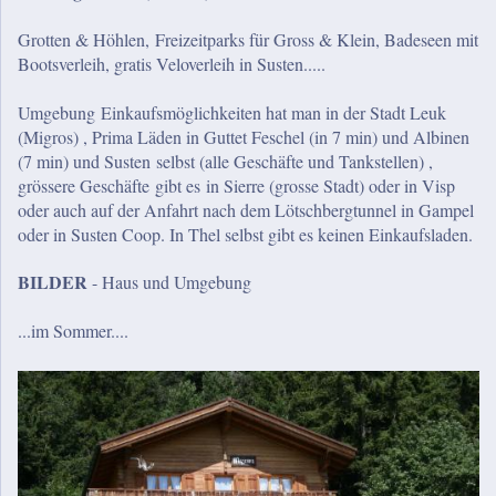
Grotten & Höhlen, Freizeitparks für Gross & Klein, Badeseen mit
Bootsverleih, gratis Veloverleih in Susten.....
Umgebung Einkaufsmöglichkeiten hat man in der Stadt Leuk
(Migros) , Prima Läden in Guttet Feschel (in 7 min) und Albinen
(7 min) und Susten selbst (alle Geschäfte und Tankstellen) ,
grössere Geschäfte gibt es in Sierre (grosse Stadt) oder in Visp
oder auch auf der Anfahrt nach dem Lötschbergtunnel in Gampel
oder in Susten Coop. In Thel selbst gibt es keinen Einkaufsladen.
B
ILDER
- Haus und Umgebung
...im Sommer....