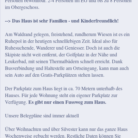
Personen bewohnbar. 2-4 Personen im EG und bis zu 8 Personen
im Obergeschoss.
--> Das Haus ist sehr Familien - und Kinderfreundlich!
Am Waldrand gelegen, freistehend, rundherum Wiesen ist es ein
Ruhepol in der heutigen schnelllebigen Zeit. Ideal also für
Ruhesuchende, Wanderer und Geniesser. Doch ist auch die
Skipiste nicht weit entfernt, der Golfplatz in der Nähe und
Leukerbad, mit seinen Thermalbädern schnell erreicht. Dank
Busverbindung und Haltestelle am Ortseingang, kann man auch
sein Auto auf den Gratis-Parkplätzen stehen lassen.
Der Parkplatz zum Haus liegt in ca. 70 Metern unterhalb des
Hauses. Für jede Wohnung steht ein eigener Parkplatz zur
Es gibt nur einen Fussweg zum Haus.
Verfügung.
Unsere Belegpläne sind immer aktuell
Über Weihnachten und über Silvester kann nur das ganze Haus
Wochenweise gebucht werden. Restliche Daten können Sie