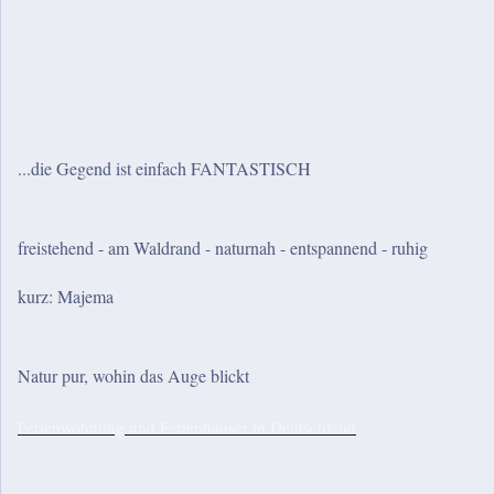
...die Gegend ist einfach FANTASTISCH
freistehend - am Waldrand - naturnah - entspannend - ruhig
kurz: Majema
Natur pur, wohin das Auge blickt
Ferienwohnung und Ferienhäuser in Deutschland